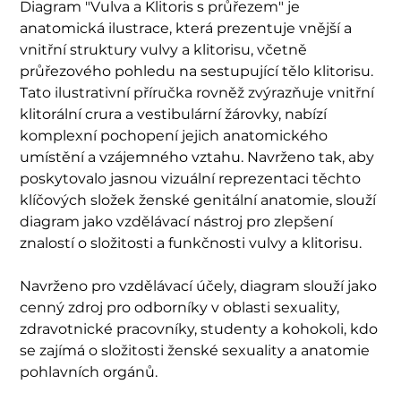
Diagram "Vulva a Klitoris s průřezem" je
anatomická ilustrace, která prezentuje vnější a
vnitřní struktury vulvy a klitorisu, včetně
průřezového pohledu na sestupující tělo klitorisu.
Tato ilustrativní příručka rovněž zvýrazňuje vnitřní
klitorální crura a vestibulární žárovky, nabízí
komplexní pochopení jejich anatomického
umístění a vzájemného vztahu. Navrženo tak, aby
poskytovalo jasnou vizuální reprezentaci těchto
klíčových složek ženské genitální anatomie, slouží
diagram jako vzdělávací nástroj pro zlepšení
znalostí o složitosti a funkčnosti vulvy a klitorisu.
Navrženo pro vzdělávací účely, diagram slouží jako
cenný zdroj pro odborníky v oblasti sexuality,
zdravotnické pracovníky, studenty a kohokoli, kdo
se zajímá o složitosti ženské sexuality a anatomie
pohlavních orgánů.