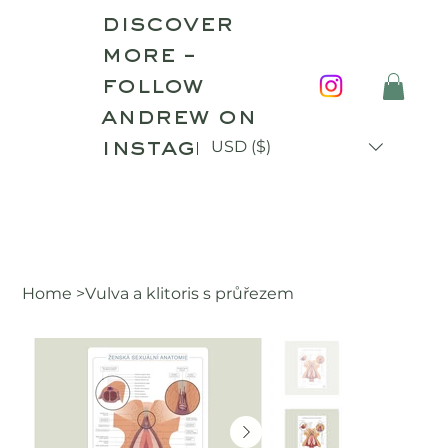
discover
more –
follow
andrew on
instagram!
USD ($)
Home
>
Vulva a klitoris s průřezem