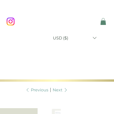
USD ($)
P
BLOG
ABOUT
CONTACT
Previous
Next