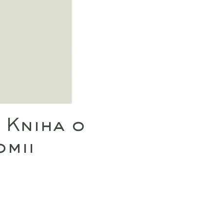
: Kniha o
omii