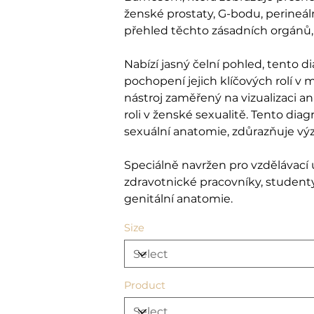
ženské prostaty, G-bodu, perineál
přehled těchto zásadních orgánů,
Nabízí jasný čelní pohled, tento 
pochopení jejich klíčových rolí v
nástroj zaměřený na vizualizaci 
roli v ženské sexualitě. Tento dia
sexuální anatomie, zdůrazňuje vý
Speciálně navržen pro vzdělávací ú
zdravotnické pracovníky, student
genitální anatomie.
Size
Product