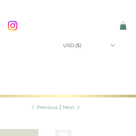
USD ($)
P
BLOG
ABOUT
CONTACT
Previous
Next