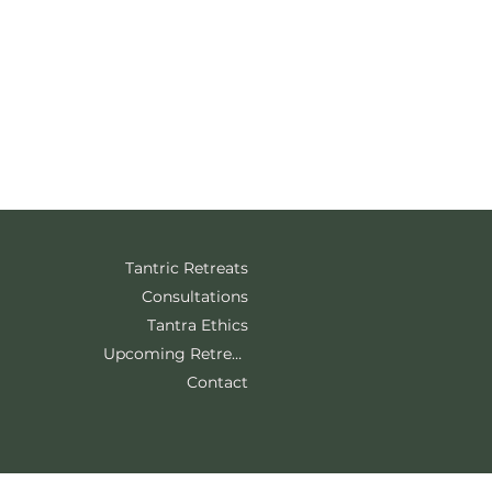
Tantric Retreats
Consultations
Tantra Ethics
Upcoming Retreats
Contact