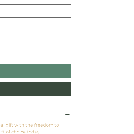
eal gift with the freedom to
ft of choice today.