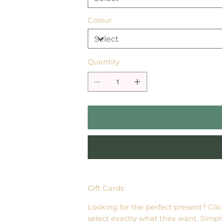
Colour
Quantity
Gift Cards
Looking for the perfect present? Cli
select exactly what they want. Simpl